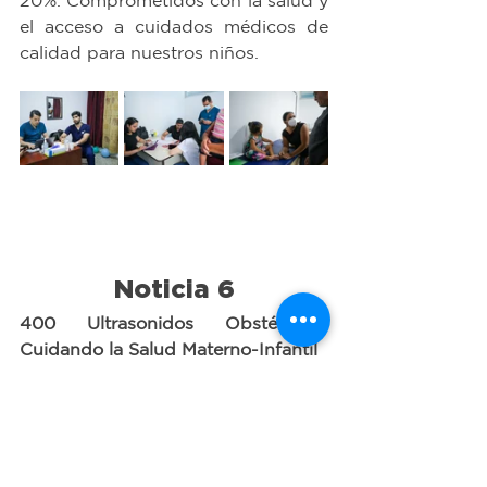
el acceso a cuidados médicos de 
calidad para nuestros niños.
Noticia 6
400 Ultrasonidos Obstétricos: 
Cuidando la Salud Materno-Infantil
Desde febrero, hemos incorporado 
el servicio de ultrasonido obstétrico 
en los 10 centros de salud donde 
tenemos presencia médica, 
realizando 400 ultrasonidos. Esta 