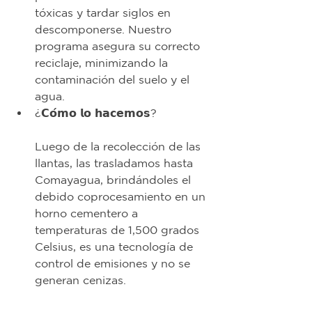
tóxicas y tardar siglos en 
descomponerse. Nuestro 
programa asegura su correcto 
reciclaje, minimizando la 
contaminación del suelo y el 
agua.
¿𝗖𝗼́𝗺𝗼 𝗹𝗼 𝗵𝗮𝗰𝗲𝗺𝗼𝘀?
Luego de la recolección de las 
llantas, las trasladamos hasta 
Comayagua, brindándoles el 
debido coprocesamiento en un 
horno cementero a 
temperaturas de 1,500 grados 
Celsius, es una tecnología de 
control de emisiones y no se 
generan cenizas.