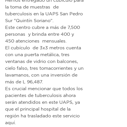
Hemos entregado un cubículo para 
la toma de muestras  de 
tuberculosis en la UAPS San Pedro 
Sur "Quintín Soriano".
Este centro cubre a más de 7,500 
personas  y brinda entre 400 y 
450 atenciones  mensuales.
El cubículo  de 3x3 metros cuenta 
con una puerta metálica, tres 
ventanas de vidrio con balcones, 
cielo falso, tres tomacorrientes y un 
lavamanos, con una inversión de 
más de L 96,487.
Es crucial mencionar que todos los 
pacientes de tuberculosis ahora 
serán atendidos en este UAPS, ya 
que el principal hospital de la 
región ha trasladado este servicio 
aquí.