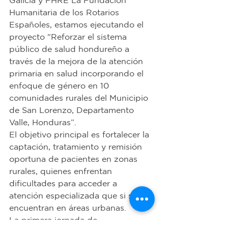
Galicia y FHRE La Fundación 
Humanitaria de los Rotarios 
Españoles, estamos ejecutando el 
proyecto "Reforzar el sistema 
público de salud hondureño a 
través de la mejora de la atención 
primaria en salud incorporando el 
enfoque de género en 10 
comunidades rurales del Municipio 
de San Lorenzo, Departamento 
Valle, Honduras”.
El objetivo principal es fortalecer la 
captación, tratamiento y remisión 
oportuna de pacientes en zonas 
rurales, quienes enfrentan 
dificultades para acceder a 
atención especializada que si se 
encuentran en áreas urbanas.
La primera jornada de 