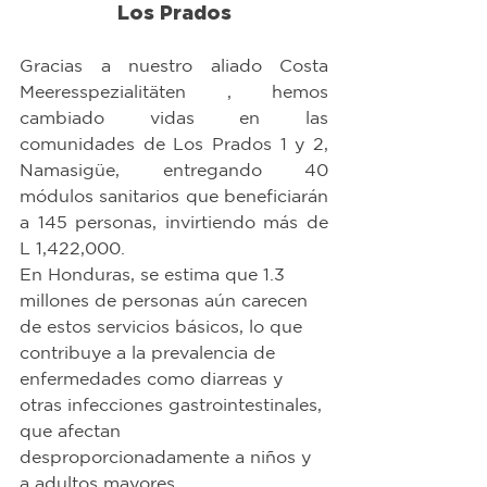
Los Prados
Gracias a nuestro aliado Costa 
Meeresspezialitäten , hemos 
cambiado vidas en las 
comunidades de Los Prados 1 y 2, 
Namasigüe, entregando 40 
módulos sanitarios que beneficiarán 
a 145 personas, invirtiendo más de 
L 1,422,000.
En Honduras, se estima que 1.3 
millones de personas aún carecen 
de estos servicios básicos, lo que 
contribuye a la prevalencia de 
enfermedades como diarreas y 
otras infecciones gastrointestinales, 
que afectan 
desproporcionadamente a niños y 
a adultos mayores.