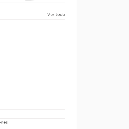
Ver todo
ones