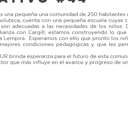
strellas.
 es una pequeña una comunidad de 250 habitantes 
holuteca, cuenta con una pequeña escuela cuyas c
o son adecuadas a las necesidades de los niños. D
ianza con Cargill, estamos construyendo lo que 
a Lempira.  Esperamos con ello que pronto los niño
mejores condiciones pedagógicas y que les perm
R brinda esperanza para el futuro de esta comunid
ctor que más influye en el avance y progreso de u