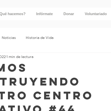
Qué hacemos?
Infórmate
Donar
Voluntariado
Noticias
Historia de Vida
2022
1 min de lectura
MOS
TRUYENDO
TRO CENTRO
ATIVO #44