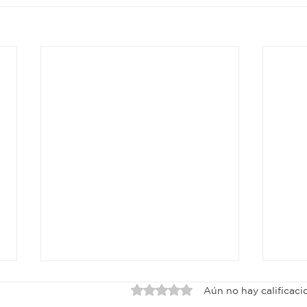
Obtuvo 0 de 5 estrellas.
Aún no hay calificaci