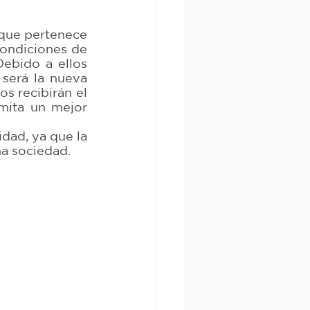
que pertenece 
ondiciones de 
ebido a ellos 
será la nueva 
s recibirán el 
ita un mejor 
ad, ya que la 
na sociedad.