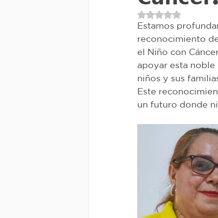
Obtuvo NaN de 5 e
Estamos profundam
reconocimiento de
el Niño con Cáncer
apoyar esta noble 
niños y sus familia
Este reconocimien
un futuro donde n