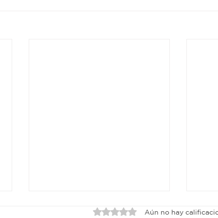
Obtuvo 0 de 5 estrellas.
Aún no hay calificaci