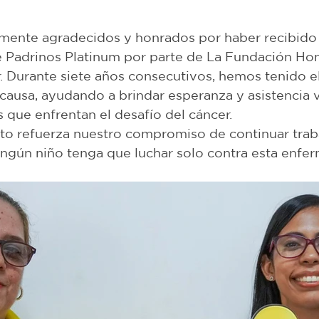
strellas.
ente agradecidos y honrados por haber recibido 
 Padrinos Platinum por parte de La Fundación Ho
. Durante siete años consecutivos, hemos tenido el
causa, ayudando a brindar esperanza y asistencia vi
s que enfrentan el desafío del cáncer.
to refuerza nuestro compromiso de continuar trab
ingún niño tenga que luchar solo contra esta enfe