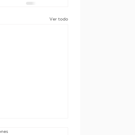
Ver todo
ones