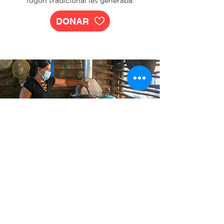
fogón tradicional les generaba.
DONAR
Recuperación del
ecosistema de manglar
A través de los manglares tenemos
reservorios de biodiversidad, son fuente
de materia orgánica e inorgánica que