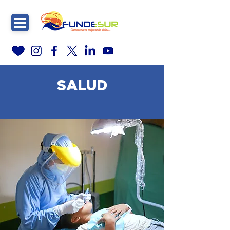
SALUD