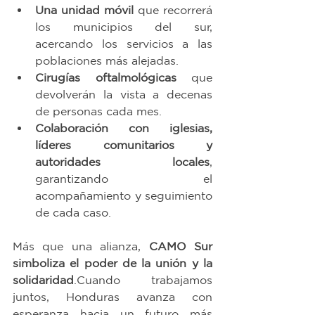
Una unidad móvil
 que recorrerá 
los municipios del sur, 
acercando los servicios a las 
poblaciones más alejadas.
Cirugías oftalmológicas
 que 
devolverán la vista a decenas 
de personas cada mes.
Colaboración con iglesias, 
líderes comunitarios y 
autoridades locales
, 
garantizando el 
acompañamiento y seguimiento 
de cada caso.
Más que una alianza, 
CAMO Sur 
simboliza el poder de la unión y la 
solidaridad
.Cuando trabajamos 
juntos, Honduras avanza con 
esperanza hacia un futuro más 