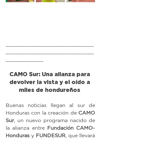
____________________________
____________________________
____________
CAMO Sur: Una alianza para 
devolver la vista y el oído a 
miles de hondureños 
Buenas noticias llegan al sur de 
Honduras con la creación de 
CAMO 
Sur
, un nuevo programa nacido de 
la alianza entre 
Fundación CAMO-
Honduras
 y 
FUNDESUR
, que llevará 