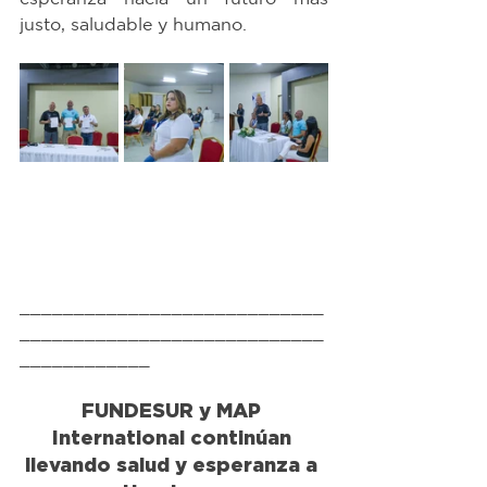
justo, saludable y humano.
____________________________
____________________________
____________
FUNDESUR y MAP 
International continúan 
llevando salud y esperanza a 