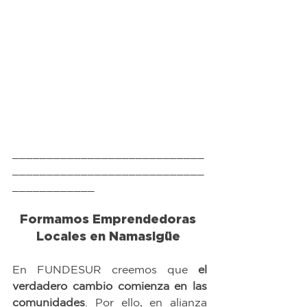
____________________________
____________________________
____________
Formamos Emprendedoras 
Locales en Namasigüe 
En FUNDESUR creemos que 
el 
verdadero cambio comienza en las 
comunidades
. Por ello, en alianza 