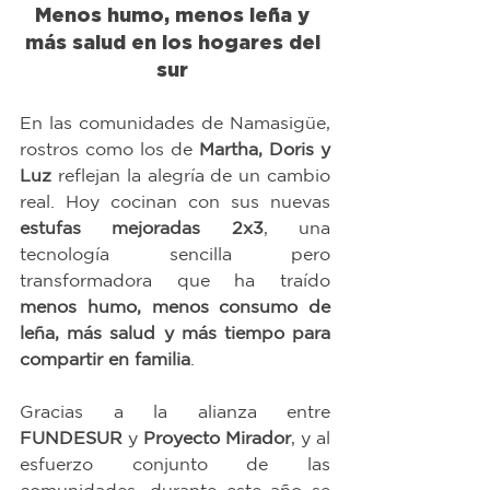
Menos humo, menos leña y 
más salud en los hogares del 
sur 
En las comunidades de Namasigüe, 
rostros como los de 
Martha, Doris y 
Luz
 reflejan la alegría de un cambio 
real. Hoy cocinan con sus nuevas 
estufas mejoradas 2x3
, una 
tecnología sencilla pero 
transformadora que ha traído 
menos humo, menos consumo de 
leña, más salud y más tiempo para 
compartir en familia
.
Gracias a la alianza entre 
FUNDESUR
 y 
Proyecto Mirador
, y al 
esfuerzo conjunto de las 
comunidades, durante este año se 