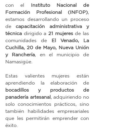
con el 
Instituto Nacional de 
Formación Profesional (INFOP)
, 
estamos desarrollando un proceso 
de 
capacitación administrativa y 
técnica
 dirigido a 
21 mujeres
 de las 
comunidades de 
El Venado, La 
Cuchilla, 20 de Mayo, Nueva Unión 
y Ranchería
, en el municipio de 
Namasigüe.
Estas valientes mujeres están 
aprendiendo la elaboración de 
bocadillos y productos de 
panadería artesanal
, adquiriendo no 
solo conocimientos prácticos, sino 
también habilidades empresariales 
que les permitirán emprender con 
éxito.