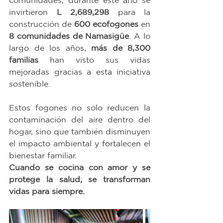
invirtieron 
L 2,689,298
 para la 
construcción de 
600 ecofogones
 en 
8 comunidades de Namasigüe
. A lo 
largo de los años, 
más de 8,300 
familias
 han visto sus vidas 
mejoradas gracias a esta iniciativa 
sostenible.
Estos fogones no solo reducen la 
contaminación del aire dentro del 
hogar, sino que también disminuyen 
el impacto ambiental y fortalecen el 
bienestar familiar.
Cuando se cocina con amor y se 
protege la salud, se transforman 
vidas para siempre.