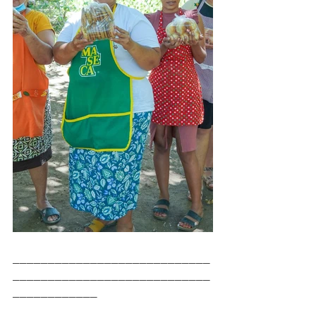
____________________________
____________________________
____________