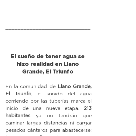
____________________________
____________________________
____________
El sueño de tener agua se 
hizo realidad en Llano 
Grande, El Triunfo 
En la comunidad de 
Llano Grande, 
El Triunfo
, el sonido del agua 
corriendo por las tuberías marca el 
inicio de una nueva etapa. 
213 
habitantes
 ya no tendrán que 
caminar largas distancias ni cargar 
pesados cántaros para abastecerse: 