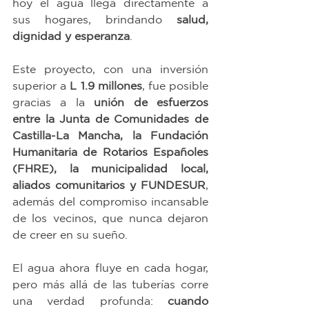
hoy el agua llega directamente a 
sus hogares, brindando 
salud, 
dignidad y esperanza
.
Este proyecto, con una inversión 
superior a 
L 1.9 millones
, fue posible 
gracias a la 
unión de esfuerzos 
entre la Junta de Comunidades de 
Castilla-La Mancha, la Fundación 
Humanitaria de Rotarios Españoles 
(FHRE), la municipalidad local, 
aliados comunitarios y FUNDESUR
, 
además del compromiso incansable 
de los vecinos, que nunca dejaron 
de creer en su sueño.
El agua ahora fluye en cada hogar, 
pero más allá de las tuberías corre 
una verdad profunda: 
cuando 