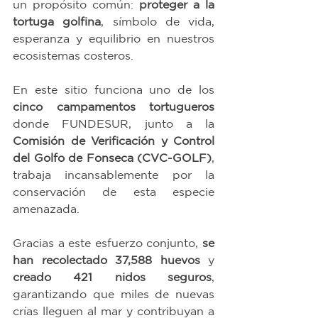
un propósito común: 
proteger a la 
tortuga golfina
, símbolo de vida, 
esperanza y equilibrio en nuestros 
ecosistemas costeros.
En este sitio funciona uno de los 
cinco campamentos tortugueros
donde FUNDESUR, junto a la 
Comisión de Verificación y Control 
del Golfo de Fonseca (CVC-GOLF)
, 
trabaja incansablemente por la 
conservación de esta especie 
amenazada.
Gracias a este esfuerzo conjunto, 
se 
han recolectado 37,588 huevos
 y 
creado 421 nidos seguros
, 
garantizando que miles de nuevas 
crías lleguen al mar y contribuyan a 