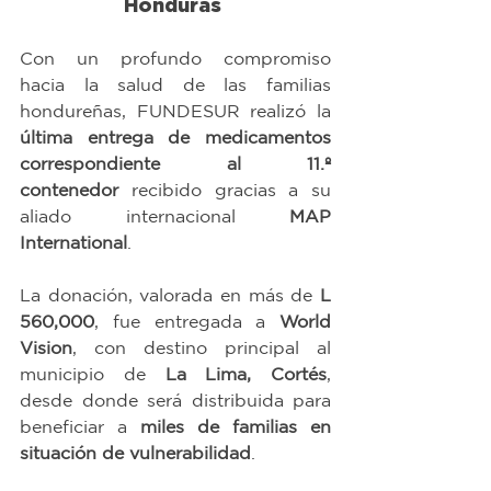
Honduras 
Con un profundo compromiso 
hacia la salud de las familias 
hondureñas, FUNDESUR realizó la 
última entrega de medicamentos 
correspondiente al 11.º 
contenedor
 recibido gracias a su 
aliado internacional 
MAP 
International
.
La donación, valorada en más de 
L 
560,000
, fue entregada a 
World 
Vision
, con destino principal al 
municipio de 
La Lima, Cortés
, 
desde donde será distribuida para 
beneficiar a 
miles de familias en 
situación de vulnerabilidad
.