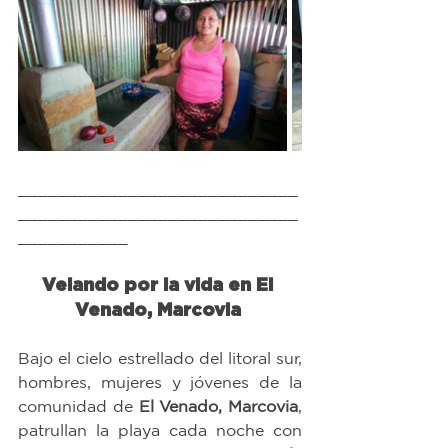
____________________________
____________________________
___________
Velando por la vida en El 
Venado, Marcovia 
Bajo el cielo estrellado del litoral sur, 
hombres, mujeres y jóvenes de la 
comunidad de 
El Venado, Marcovia
, 
patrullan la playa cada noche con 